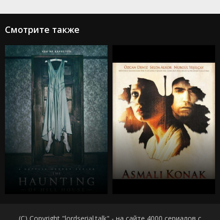
Смотрите также
(C) Copyright "lordserial.talk" - на сайте 4000 сериалов с