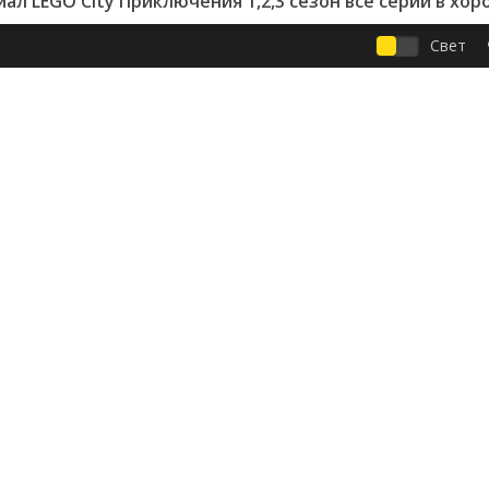
ал LEGO City Приключения 1,2,3 сезон все серии в хо
Свет