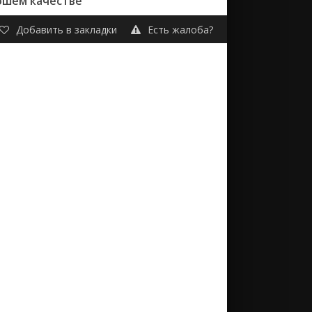
рошем качестве
Добавить в закладки
Есть жалоба?