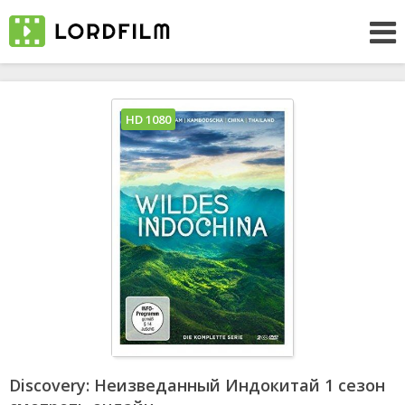
HD 1080
Discovery: Неизведанный Индокитай 1 сезон