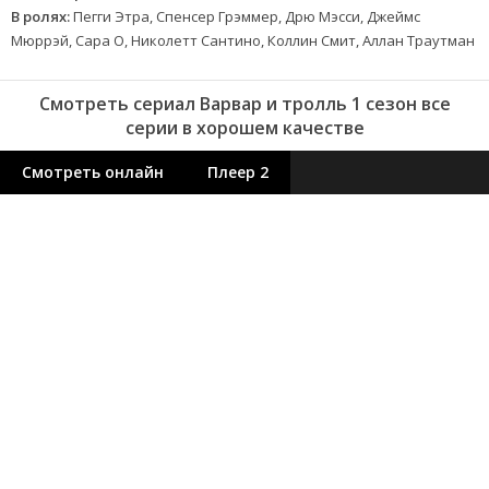
В ролях:
Пегги Этра, Спенсер Грэммер, Дрю Мэсси, Джеймс
Мюррэй, Сара О, Николетт Сантино, Коллин Смит, Аллан Траутман
Смотреть сериал Варвар и тролль 1 сезон все
серии в хорошем качестве
Смотреть онлайн
Плеер 2