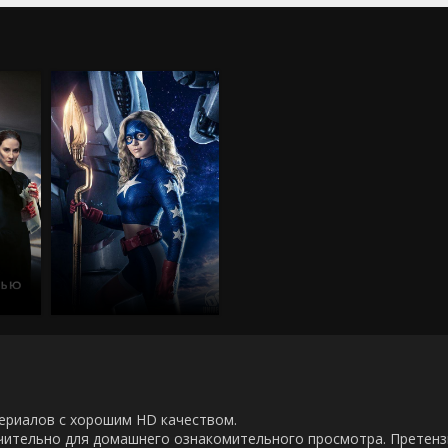
00 сериалов с хорошим HD качеством.
ючительно для домашнего ознакомительного просмотра. Претен