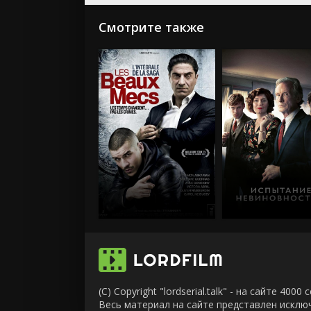
Смотрите также
(C) Copyright "lordserial.talk" - на сайте 40
Весь материал на сайте представлен искл