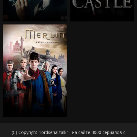
(C) Copyright "lordserial.talk" - на сайте 4000 сериалов с