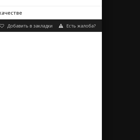
 качестве
Добавить в закладки
Есть жалоба?