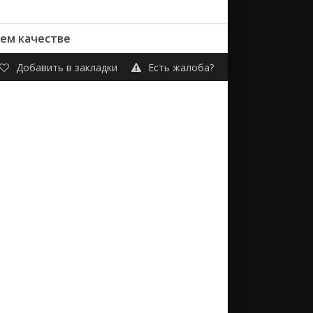
шем качестве
Добавить в закладки
Есть жалоба?