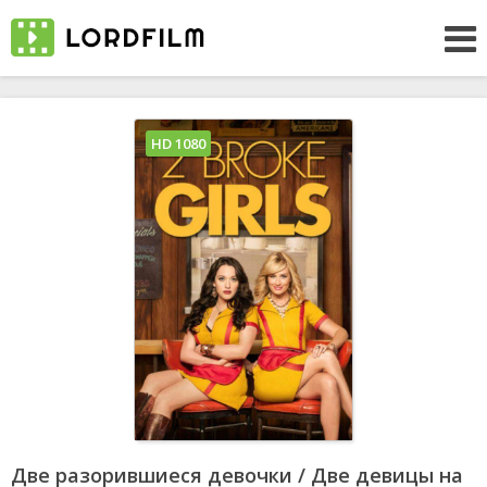
HD 1080
Две разорившиеся девочки / Две девицы на