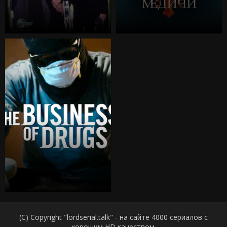
(C) Copyright "lordserial.talk" - на сайте 4000 сериалов с
хорошим HD качеством.