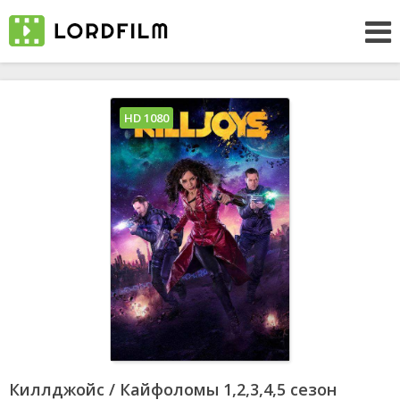
HD 1080
Киллджойс / Кайфоломы 1,2,3,4,5 сезон