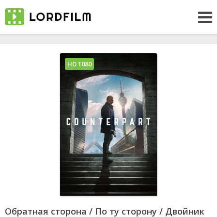
HD 1080
Обратная сторона / По ту сторону / Двойник