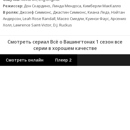
Режиссер:
Дон Скардино, Линда Мендоса, Кимберли МакКалло
В ролях:
Джозеф Симмонс, Джастин Симмонс, Киана Ледэ, Нэйтан
Андерсон, Leah Rose Randall, Масео Смедли, Куинси Фаус, Арсенио
Холл, Lawrence Saint-Victor, D.J. Ruckus
Смотреть сериал Всё о Вашингтонах 1 сезон все
серии в хорошем качестве
Смотреть онлайн
Плеер 2