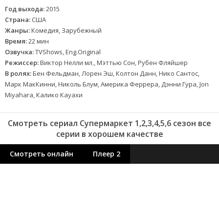
Год выхода:
2015
Страна:
США
Жанры:
Комедия, Зарубежный
Время:
22 мин
Озвучка:
TVShows, Eng.Original
Режиссер:
Виктор Нелли мл., Мэттью Сон, Рубен Фляйшер
В ролях:
Бен Фельдман, Лорен Эш, Колтон Данн, Нико Сантос,
Марк МакКинни, Николь Блум, Америка Феррера, Дэнни Гура, Jon
Miyahara, Калико Кауахи
Смотреть сериал Супермаркет 1,2,3,4,5,6 сезон все
серии в хорошем качестве
Смотреть онлайн
Плеер 2