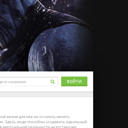
ВОЙТИ
ой жизни для нее не осталось ничего,
ра». Здесь люди способны создавать идеальный
ит в виртуальной реальности недостающие