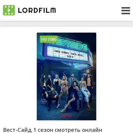
HD 1080
Вест-Сайд 1 сезон смотреть онлайн