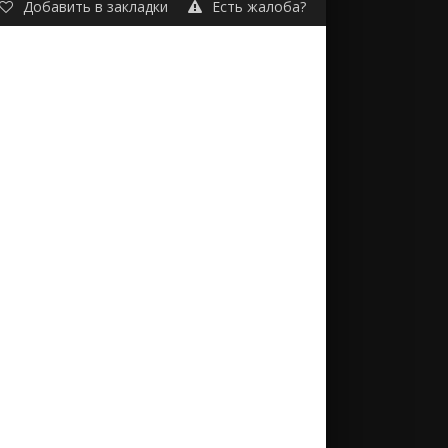
Добавить в закладки
Есть жалоба?