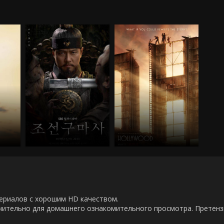
00 сериалов с хорошим HD качеством.
ючительно для домашнего ознакомительного просмотра. Претен