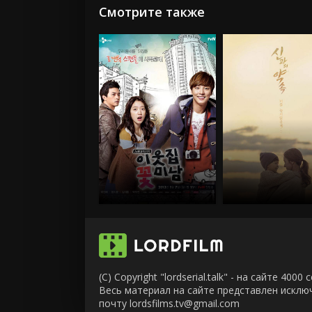
Смотрите также
(C) Copyright "lordserial.talk" - на сайте 40
Весь материал на сайте представлен искл
почту lordsfilms.tv@gmail.com