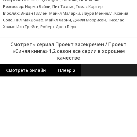
Режиссер:
Норма Бэйли, Пит Трэвис, Томас Картер
В ролях:
Эйдан Гиллен, Майкл Маларки, Лаура Меннелл, Ксения
Соло, Нил МакДонаф, Майкл Харни, Джилл Моррисон, Николас
Холмс, Иэн Трейси, Роберт Джон Бёрк
Смотреть сериал Проект засекречен / Проект
«Синяя книга» 1,2 сезон все серии в хорошем
качестве
Смотреть онлайн
Плеер 2