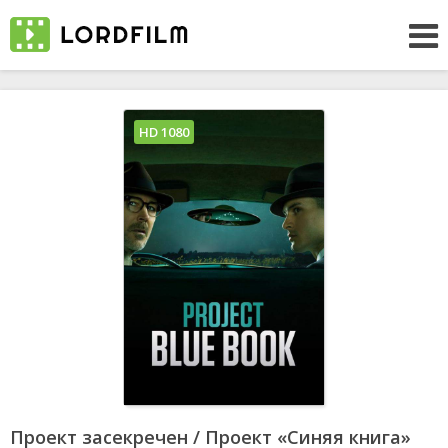
HD 1080
Проект засекречен / Проект «Синяя книга»