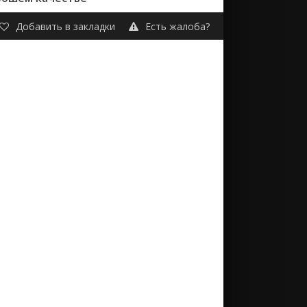
Добавить в закладки
Есть жалоба?