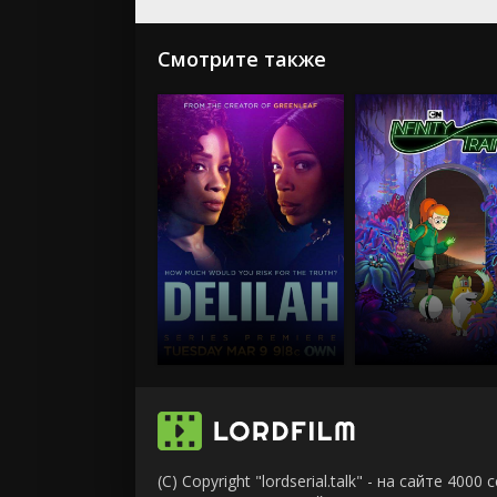
Смотрите также
(C) Copyright "lordserial.talk" - на сайте 40