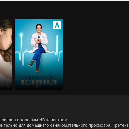
00 сериалов с хорошим HD качеством.
ючительно для домашнего ознакомительного просмотра. Претен