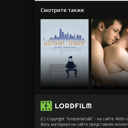
Смотрите также
(C) Copyright "lordserial.talk" - на сайте 40
Весь материал на сайте представлен искл