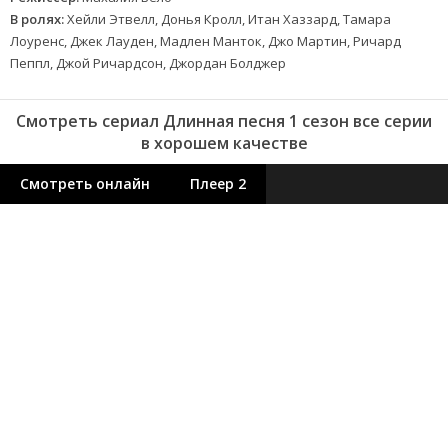
В ролях:
Хейли Этвелл, Донья Кролл, Итан Хаззард, Тамара
Лоуренс, Джек Лауден, Мадлен Манток, Джо Мартин, Ричард
Пеппл, Джой Ричардсон, Джордан Болджер
Смотреть сериал Длинная песня 1 сезон все серии
в хорошем качестве
Смотреть онлайн
Плеер 2