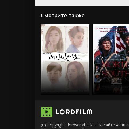
Смотрите также
(C) Copyright "lordserial.talk" - на сайте 40