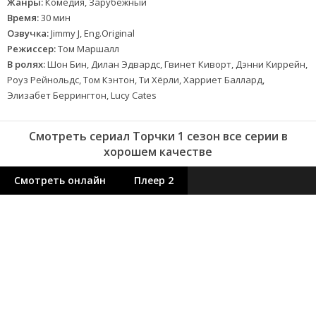
Жанры:
Комедия, Зарубежный
Время:
30 мин
Озвучка:
Jimmy J, Eng.Original
Режиссер:
Том Маршалл
В ролях:
Шон Бин, Дилан Эдвардс, Гвинет Киворт, Дэнни Киррейн,
Роуз Рейнольдс, Том Кэнтон, Ти Хёрли, Харриет Баллард,
Элизабет Беррингтон, Lucy Cates
Смотреть сериал Торчки 1 сезон все серии в
хорошем качестве
Смотреть онлайн
Плеер 2