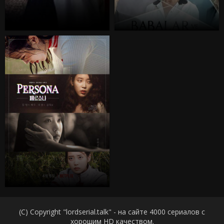
(C) Copyright "lordserial.talk" - на сайте 4000 сериалов с
хорошим HD качеством.