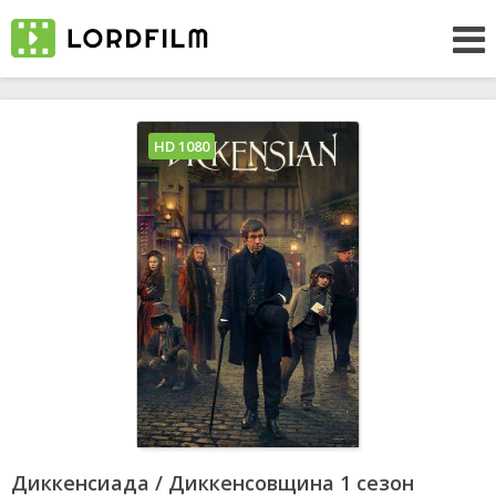
HD 1080
Диккенсиада / Диккенсовщина 1 сезон