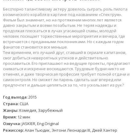
Бесспорно талантливому актеру довелось сыграть роль пилота
космического корабля в картине под названием «Спектрум».
Фильм был знаменит, но на протяжении многих лет является
давно закрытым и всеми позабытым. Не теряя надежды и
продолжая плескаться в лучах угасающей славы, молодой
человек посещает торжественные мероприятия и вечера, где
встречается с преданными поклонниками. Но с каждым годом
фанатов становится все меньше.
Тем временем, его лучший друг, ставший в сериале капитаном,
смог добиться невероятных успехов и действительно
прославиться. Его приглашают на ведущие проекты, предлагают
сниматься и искренне восхищаются. Трудовые будни никто не
отменял, и даже творческая профессия требует полной отдачи и
самоконтроля. Но сможет ли парень сделать шаг вперед или
предпочтет и дальше цепляться за то, что ускользает из рук?
Год выхода:
2015
Страна:
США
Жанры:
Комедия, Зарубежный
Время:
12 мин
Озвучка:
JASKIER, Eng.Original
Режиссер:
Алан Тьюдик, Энтони Леонарди III, Джей Хантер