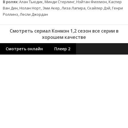
В ролях:
Алан Тьюдик, Минди Стерлинг, Нэйтан Филлион, Каспер
Ван Дин, Нолан Норт, Эми Акер, Лиза Лапира, Скайлер Дэй, Генри
Роллинз, Лесли Джордан
Смотреть сериал Конмэн 1,2 сезон все серии в
хорошем качестве
Смотреть онлайн
Плеер 2