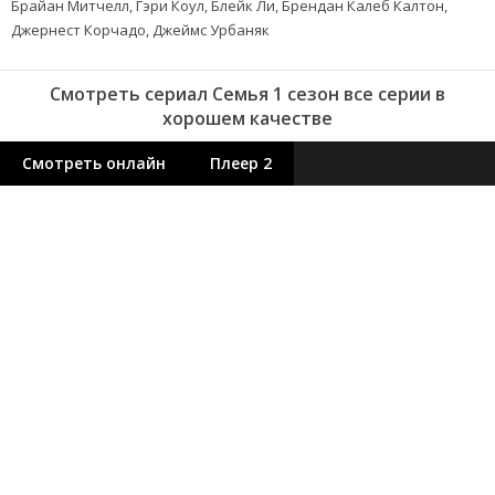
Брайан Митчелл, Гэри Коул, Блейк Ли, Брендан Калеб Калтон,
Джернест Корчадо, Джеймс Урбаняк
Смотреть сериал Семья 1 сезон все серии в
хорошем качестве
Смотреть онлайн
Плеер 2