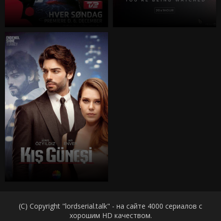
(C) Copyright "lordserial.talk" - на сайте 4000 сериалов с
хорошим HD качеством.