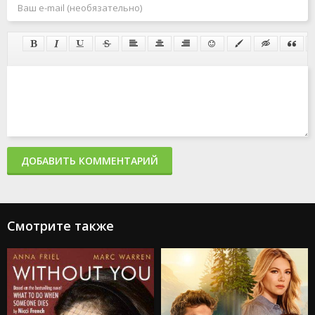
ДОБАВИТЬ КОММЕНТАРИЙ
Смотрите также