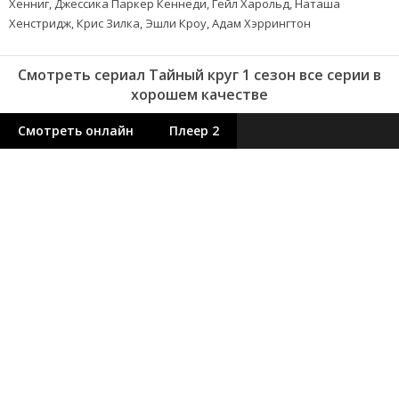
Хенниг, Джессика Паркер Кеннеди, Гейл Харольд, Наташа
Хенстридж, Крис Зилка, Эшли Кроу, Адам Хэррингтон
Смотреть сериал Тайный круг 1 сезон все серии в
хорошем качестве
Смотреть онлайн
Плеер 2