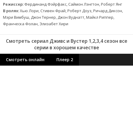
Режиссер:
Фердинанд Фэйрфакс, Саймон Лэнгтон, Роберт Янг
В ролях:
Хью Лори, Стивен Фрай, Роберт Доуз, Ричард Диксон,
Мэри Вимбуш, Джон Тернер, Джон Вуднатт, Майкл Риппер,
Франческа Фолан, Элизабет Хири
Смотреть сериал Дживс и Вустер 1,2,3,4 сезон все
серии в хорошем качестве
Смотреть онлайн
Плеер 2