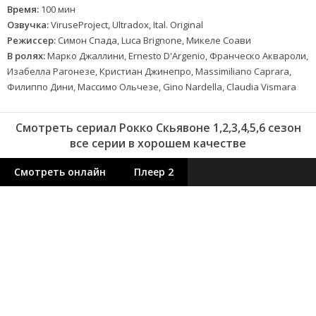
Время:
100 мин
Озвучка:
ViruseProject, Ultradox, Ital. Original
Режиссер:
Симон Спада, Luca Brignone, Микеле Соави
В ролях:
Марко Джаллини, Ernesto D'Argenio, Франческо Аквароли,
Изабелла Рагонезе, Кристиан Джинепро, Massimiliano Caprara,
Филиппо Дини, Массимо Ольчезе, Gino Nardella, Claudia Vismara
Смотреть сериал Рокко Скьявоне 1,2,3,4,5,6 сезон
все серии в хорошем качестве
Смотреть онлайн
Плеер 2