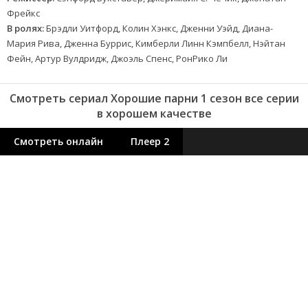
Фрейкс
В ролях:
Брэдли Уитфорд, Колин Хэнкс, Дженни Уэйд, Диана-
Мария Рива, Дженна Буррис, Кимберли Линн Кэмпбелл, Нэйтан
Фейн, Артур Вулдридж, Джоэль Спенс, РонРико Ли
Смотреть сериал Хорошие парни 1 сезон все серии
в хорошем качестве
Смотреть онлайн
Плеер 2