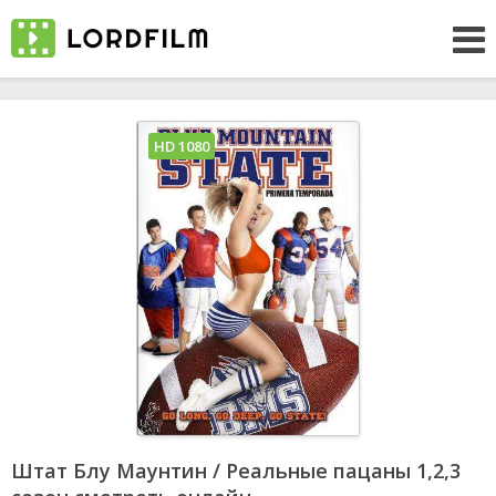
HD 1080
Штат Блу Маунтин / Реальные пацаны 1,2,3