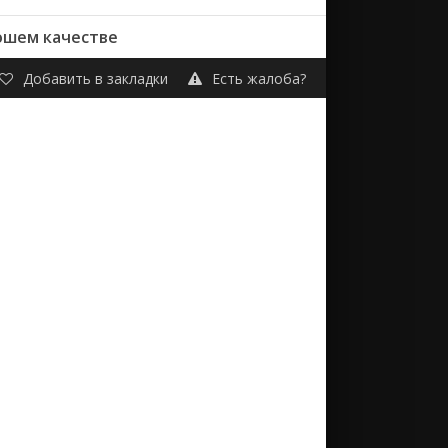
рошем качестве
Добавить в закладки
Есть жалоба?