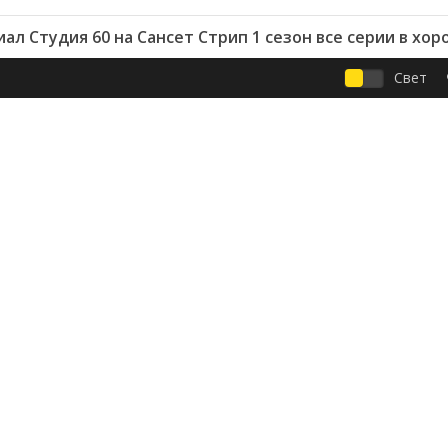
ал Студия 60 на Сансет Стрип 1 сезон все серии в хо
Свет