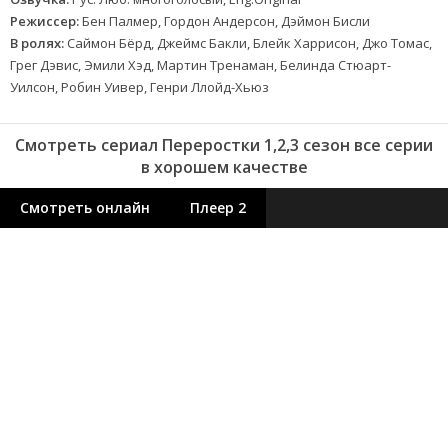
Режиссер:
Бен Палмер, Гордон Андерсон, Дэймон Бисли
В ролях:
Саймон Бёрд, Джеймс Бакли, Блейк Харрисон, Джо Томас,
Грег Дэвис, Эмили Хэд, Мартин Тренаман, Белинда Стюарт-
Уилсон, Робин Уивер, Генри Ллойд-Хьюз
Смотреть сериал Переростки 1,2,3 сезон все серии
в хорошем качестве
Смотреть онлайн
Плеер 2