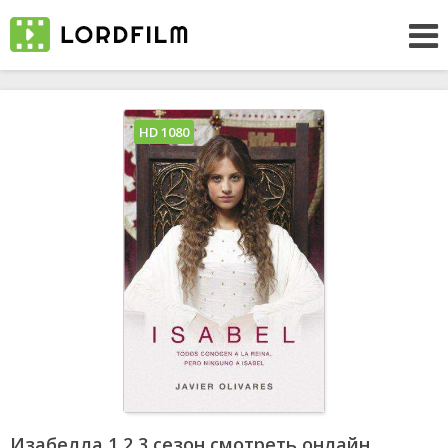
HD 1080
Изабелла 1,2,3 сезон смотреть онлайн