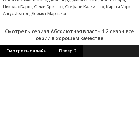
Николас Барнс, Сэлли Бреттон, Стефани Каллистер, Кирсти Уорк,
Ангус Дейтон, Дермот Марнэхан
Смотреть сериал Абсолютная власть 1,2 сезон все
серии в хорошем качестве
Смотреть онлайн
Плеер 2