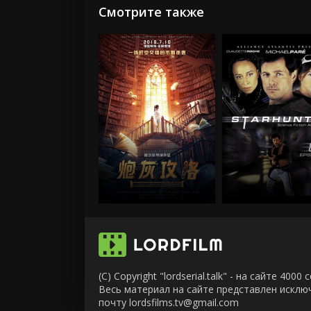
Смотрите также
(C) Copyright "lordserial.talk" - на сайте 40
Весь материал на сайте представлен искл
почту lordsfilms.tv@gmail.com