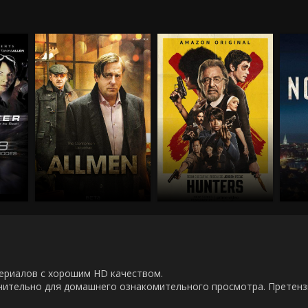
00 сериалов с хорошим HD качеством.
ючительно для домашнего ознакомительного просмотра. Претен