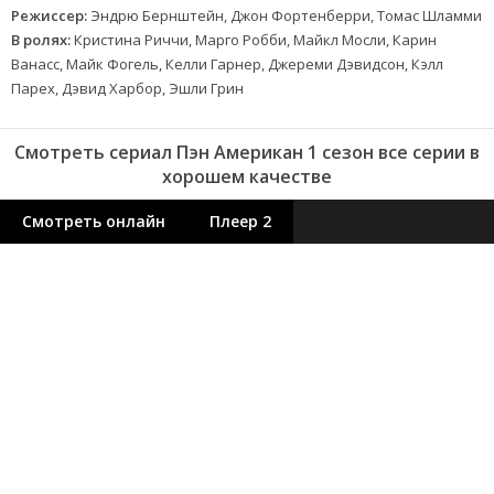
Режиссер:
Эндрю Бернштейн, Джон Фортенберри, Томас Шламми
В ролях:
Кристина Риччи, Марго Робби, Майкл Мосли, Карин
Ванасс, Майк Фогель, Келли Гарнер, Джереми Дэвидсон, Кэлл
Парех, Дэвид Харбор, Эшли Грин
Смотреть сериал Пэн Американ 1 сезон все серии в
хорошем качестве
Смотреть онлайн
Плеер 2