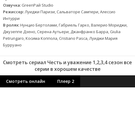
Озвучка:
GreenРай Studio
Режиссер:
Луиджи Паризи, Сальваторе Сампери, Алессио
Интурри
В ролях:
Нунцио Бертолами, Габриель Гарко, Валерио Мориджи,
Джузеппе Дзено, Серена Аутьери, Джанфранко Барра, Giulia
Petrungaro, Косима Коппола, Cristiano Pasca, Луиджи Мария
Бурруано
Смотреть сериал Честь и уважение 1,2,3,4 сезон все
серии в хорошем качестве
Смотреть онлайн
Плеер 2