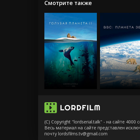
Смотрите также
(C) Copyright "lordserial.talk" - на сайте 40
Весь материал на сайте представлен искл
почту lordsfilms.tv@gmail.com