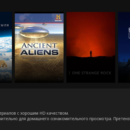
00 сериалов с хорошим HD качеством.
ючительно для домашнего ознакомительного просмотра. Претен