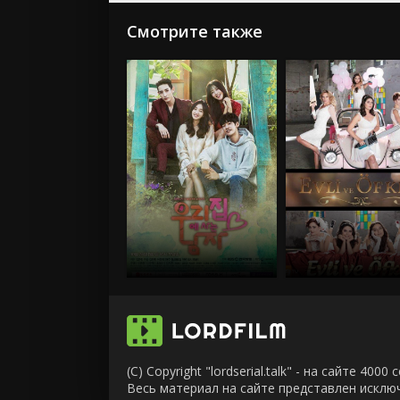
Смотрите также
(C) Copyright "lordserial.talk" - на сайте 40
Весь материал на сайте представлен искл