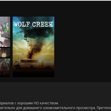
00 сериалов с хорошим HD качеством.
ючительно для домашнего ознакомительного просмотра. Претен