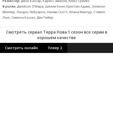
Режиссер:
Джон Кассар, Карен Гавиола, Алекс Грейвз
В ролях:
Джейсон О’Мара, Шелли Конн, Кристин Адамс, Эллисон
Миллер, Лэндон Либуарон, Наоми Скотт, Алана Мансур, Стивен
Лэнг, Симона Кэссел, Дин Гейер
Смотреть сериал Терра Нова 1 сезон все серии в
хорошем качестве
Смотреть онлайн
Плеер 2