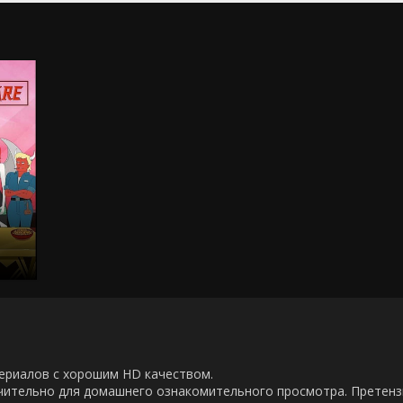
00 сериалов с хорошим HD качеством.
ючительно для домашнего ознакомительного просмотра. Претен