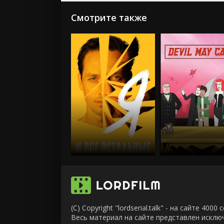
Смотрите также
(C) Copyright "lordserial.talk" - на сайте 40
Весь материал на сайте представлен искл