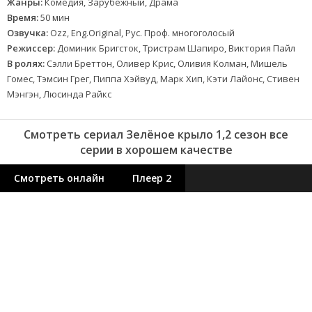
Жанры:
Комедия, Зарубежный, Драма
Время:
50 мин
Озвучка:
Ozz, Eng.Original, Рус. Проф. многоголосый
Режиссер:
Доминик Бригсток, Тристрам Шапиро, Виктория Пайл
В ролях:
Сэлли Бреттон, Оливер Крис, Оливия Колман, Мишель
Гомес, Тэмсин Грег, Пиппа Хэйвуд, Марк Хип, Кэти Лайонс, Стивен
Мэнгэн, Люсинда Райкс
Смотреть сериал Зелёное крыло 1,2 сезон все
серии в хорошем качестве
Смотреть онлайн
Плеер 2