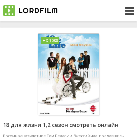
HD 1080
18 для жизни 1,2 сезон смотреть онлайн
Восемнадцатилетние Том Беллоу и Джесси Хилл, поддавшись