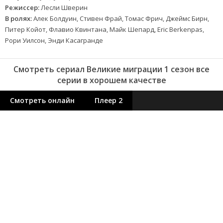
Режиссер:
Лесли Шверин
В ролях:
Алек Болдуин, Стивен Фрай, Томас Фрич, Джеймс Бирн,
Питер Койот, Флавио Квинтана, Майк Шепард, Eric Berkenpas,
Рори Уилсон, Энди Касагранде
Смотреть сериал Великие миграции 1 сезон все
серии в хорошем качестве
Смотреть онлайн
Плеер 2