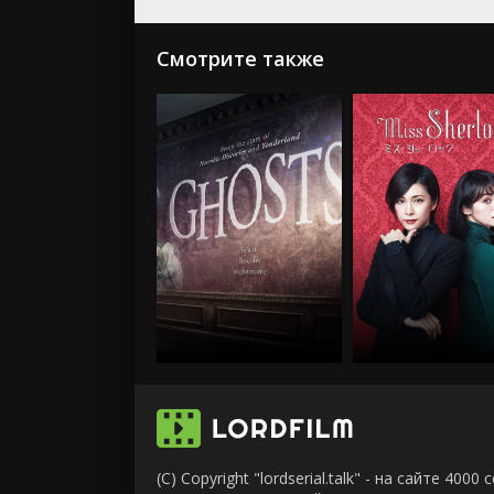
Смотрите также
(C) Copyright "lordserial.talk" - на сайте 40